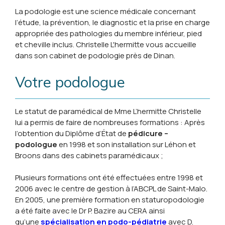
La podologie est une science médicale concernant
l’étude, la prévention, le diagnostic et la prise en charge
appropriée des pathologies du membre inférieur, pied
et cheville inclus. Christelle L'hermitte vous accueille
dans son cabinet de podologie près de Dinan.
Votre podologue
Le statut de paramédical de Mme L’hermitte Christelle
lui a permis de faire de nombreuses formations : Après
l’obtention du Diplôme d’État de
pédicure –
podologue
en 1998 et son installation sur Léhon et
Broons dans des cabinets paramédicaux ;
Plusieurs formations ont été effectuées entre 1998 et
2006 avec le centre de gestion à l’ABCPL de Saint-Malo.
En 2005, une première formation en staturopodologie
a été faite avec le Dr P. Bazire au CERA ainsi
qu’une
spécialisation en podo-pédiatrie
avec D.