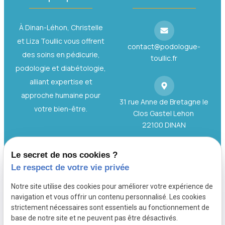
À Dinan-Léhon, Christelle
et Liza Toullic vous offrent
contact@podologue-
des soins en pédicurie,
toullic.fr
podologie et diabétologie,
alliant expertise et
approche humaine pour
31 rue Anne de Bretagne le
votre bien-être.
Clos Gastel Lehon
22100 DINAN
Le secret de nos cookies ?
Le respect de votre vie privée
02 96 85 25 13
Notre site utilise des cookies pour améliorer votre expérience de
Informations
navigation et vous offrir un contenu personnalisé. Les cookies
strictement nécessaires sont essentiels au fonctionnement de
base de notre site et ne peuvent pas être désactivés.