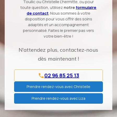
Toullic ou Christelle L'hermitte, ou pour
toute question, utilisez
notre
formulaire
de contact
. Nous sommes à votre
disposition pour vous offrir des soins
adaptés et un accompagnement
personnalisé. Faites le premier pas vers
votre bien-être !
N'attendez plus, contactez-nous
dès maintenant !
02 96 85 25 13
Prendre rendez-vous avec Christelle
Prendre rendez-vous avec Liza