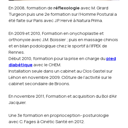
En 2008, formation de
réflexologie
avec M. Girard
Turgeon puis une 2e formation sur l’Homme Postural a
été faite sur Paris avec J.P. Hervé à Natura Prima.
En 2009 et 2010, Formation en onychoplastie et
orthonyxie avec J.M. Boissier ; puis en massage chinois
et en bilan podologique chez le sportif à l’IFPEK de
Rennes.
Début 2010, formation pour la prise en charge du
pied
diabétique
avec le CHEM.
Installation seule dans un cabinet au Clos Gastel sur
Léhon en novembre 2009. Clôture de l’activité sur le
cabinet secondaire de Broons.
En novembre 2011, Formation et acquisition du Bol d’Air
Jacquier.
Une 3e formation en proprioception- posturologie
avec C. Fages à Cinétic Santé en 2012.