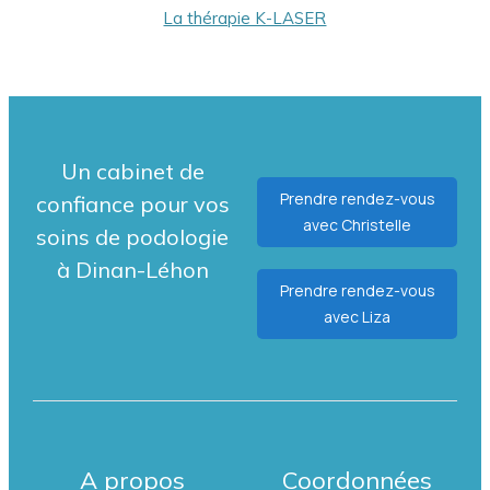
La thérapie K-LASER
Un cabinet de
Prendre rendez-vous
confiance pour vos
avec Christelle
soins de podologie
à Dinan-Léhon
Prendre rendez-vous
avec Liza
A propos
Coordonnées