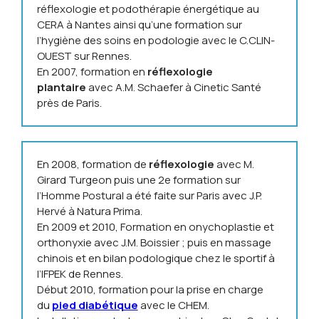
réflexologie et podothérapie énergétique au
CERA à Nantes ainsi qu’une formation sur
l’hygiène des soins en podologie avec le C.CLIN-
OUEST sur Rennes.
En 2007, formation en
réflexologie
plantaire
avec A.M. Schaefer à Cinetic Santé
près de Paris.
En 2008, formation de
réflexologie
avec M.
Girard Turgeon puis une 2e formation sur
l’Homme Postural a été faite sur Paris avec J.P.
Hervé à Natura Prima.
En 2009 et 2010, Formation en onychoplastie et
orthonyxie avec J.M. Boissier ; puis en massage
chinois et en bilan podologique chez le sportif à
l’IFPEK de Rennes.
Début 2010, formation pour la prise en charge
du
pied diabétique
avec le CHEM.