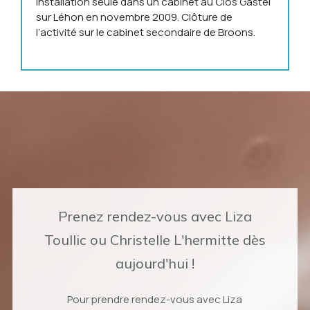
Installation seule dans un cabinet au Clos Gastel
sur Léhon en novembre 2009. Clôture de
l’activité sur le cabinet secondaire de Broons.
Prenez rendez-vous avec Liza
Toullic ou Christelle L'hermitte dès
aujourd'hui !
Pour prendre rendez-vous avec Liza